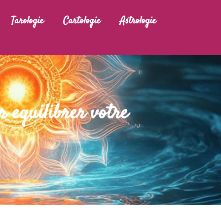
Tarologie
Cartologie
Astrologie
 equilibrer votre