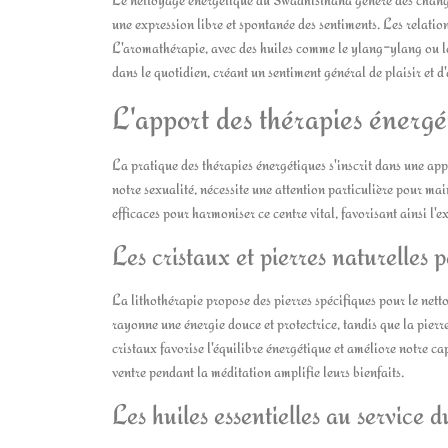
une expression libre et spontanée des sentiments. Les relation
L'aromathérapie, avec des huiles comme le ylang-ylang ou le 
dans le quotidien, créant un sentiment général de plaisir et 
L'apport des thérapies énergé
La pratique des thérapies énergétiques s'inscrit dans une app
notre sexualité, nécessite une attention particulière pour ma
efficaces pour harmoniser ce centre vital, favorisant ainsi l'
Les cristaux et pierres naturelles
La lithothérapie propose des pierres spécifiques pour le netto
rayonne une énergie douce et protectrice, tandis que la pierre
cristaux favorise l'équilibre énergétique et améliore notre ca
ventre pendant la méditation amplifie leurs bienfaits.
Les huiles essentielles au service 