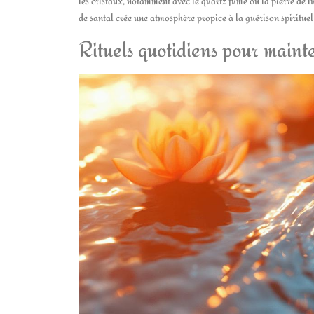
les cristaux, notamment avec le quartz fumé ou la pierre de l
de santal crée une atmosphère propice à la guérison spirituel
Rituels quotidiens pour mainte