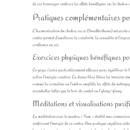
de ces breuvages renforce les effets bénéfiques sur le chakra 
Pratiques complémentaires po
L'harmonisation du chakra sacré (Swadhisthana) nécessite un
centre permet d'améliorer la créativité, la sexualité et l'expr
confiance en soi.
Exercices physiques bénéfiques po
Le yoga s'avère particulièrement efficace pour équilibrer le 
active l'énergie créative. La danse libre libère les tensions 
comme la cornaline ou l'ambre amplifie les effets du nettoyag
essentielles telles que le bois de santal ou l'ylang-ylang.
Méditations et visualisations purif
La méditation avec le mantra « Vam » établit une connexion p
renforcent l'énergie de ce centre. Une pratique régulière aide