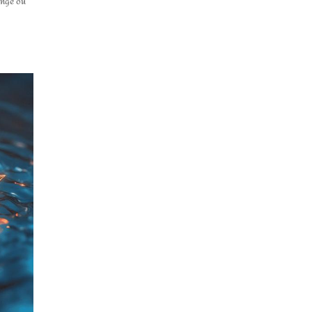
ange ou