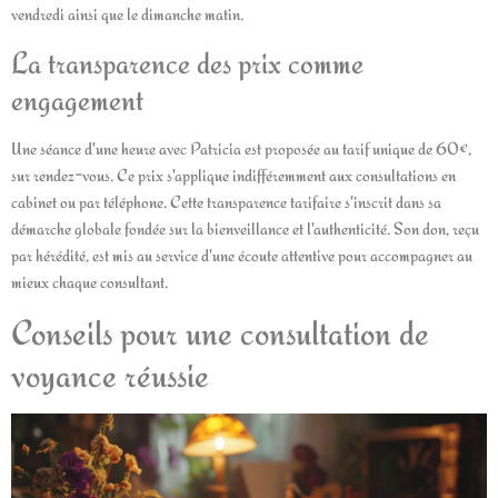
vendredi ainsi que le dimanche matin.
La transparence des prix comme
engagement
Une séance d'une heure avec Patricia est proposée au tarif unique de 60€,
sur rendez-vous. Ce prix s'applique indifféremment aux consultations en
cabinet ou par téléphone. Cette transparence tarifaire s'inscrit dans sa
démarche globale fondée sur la bienveillance et l'authenticité. Son don, reçu
par hérédité, est mis au service d'une écoute attentive pour accompagner au
mieux chaque consultant.
Conseils pour une consultation de
voyance réussie