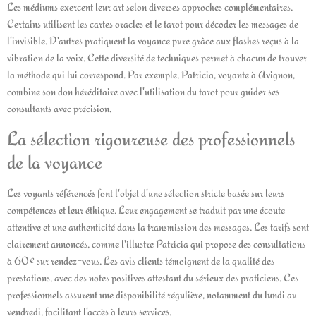
Les médiums exercent leur art selon diverses approches complémentaires.
Certains utilisent les cartes oracles et le tarot pour décoder les messages de
l'invisible. D'autres pratiquent la voyance pure grâce aux flashes reçus à la
vibration de la voix. Cette diversité de techniques permet à chacun de trouver
la méthode qui lui correspond. Par exemple, Patricia, voyante à Avignon,
combine son don héréditaire avec l'utilisation du tarot pour guider ses
consultants avec précision.
La sélection rigoureuse des professionnels
de la voyance
Les voyants référencés font l'objet d'une sélection stricte basée sur leurs
compétences et leur éthique. Leur engagement se traduit par une écoute
attentive et une authenticité dans la transmission des messages. Les tarifs sont
clairement annoncés, comme l'illustre Patricia qui propose des consultations
à 60€ sur rendez-vous. Les avis clients témoignent de la qualité des
prestations, avec des notes positives attestant du sérieux des praticiens. Ces
professionnels assurent une disponibilité régulière, notamment du lundi au
vendredi, facilitant l'accès à leurs services.