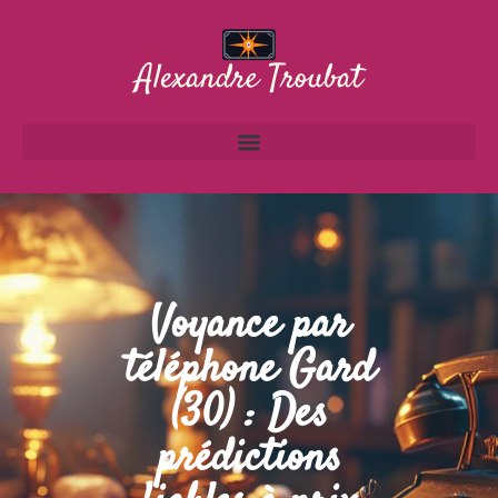
Voyance par
téléphone Gard
(30) : Des
prédictions