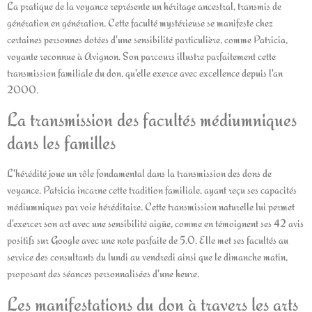
La pratique de la voyance représente un héritage ancestral, transmis de
génération en génération. Cette faculté mystérieuse se manifeste chez
certaines personnes dotées d'une sensibilité particulière, comme Patricia,
voyante reconnue à Avignon. Son parcours illustre parfaitement cette
transmission familiale du don, qu'elle exerce avec excellence depuis l'an
2000.
La transmission des facultés médiumniques
dans les familles
L'hérédité joue un rôle fondamental dans la transmission des dons de
voyance. Patricia incarne cette tradition familiale, ayant reçu ses capacités
médiumniques par voie héréditaire. Cette transmission naturelle lui permet
d'exercer son art avec une sensibilité aigüe, comme en témoignent ses 42 avis
positifs sur Google avec une note parfaite de 5.0. Elle met ses facultés au
service des consultants du lundi au vendredi ainsi que le dimanche matin,
proposant des séances personnalisées d'une heure.
Les manifestations du don à travers les arts