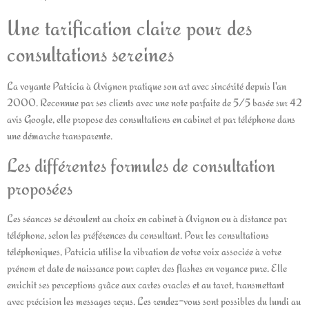
Une tarification claire pour des
consultations sereines
La voyante Patricia à Avignon pratique son art avec sincérité depuis l'an
2000. Reconnue par ses clients avec une note parfaite de 5/5 basée sur 42
avis Google, elle propose des consultations en cabinet et par téléphone dans
une démarche transparente.
Les différentes formules de consultation
proposées
Les séances se déroulent au choix en cabinet à Avignon ou à distance par
téléphone, selon les préférences du consultant. Pour les consultations
téléphoniques, Patricia utilise la vibration de votre voix associée à votre
prénom et date de naissance pour capter des flashes en voyance pure. Elle
enrichit ses perceptions grâce aux cartes oracles et au tarot, transmettant
avec précision les messages reçus. Les rendez-vous sont possibles du lundi au