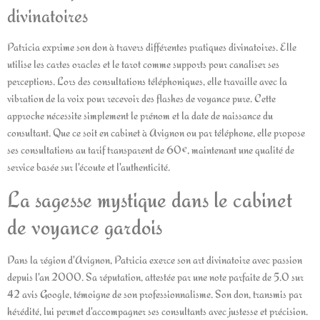
divinatoires
Patricia exprime son don à travers différentes pratiques divinatoires. Elle
utilise les cartes oracles et le tarot comme supports pour canaliser ses
perceptions. Lors des consultations téléphoniques, elle travaille avec la
vibration de la voix pour recevoir des flashes de voyance pure. Cette
approche nécessite simplement le prénom et la date de naissance du
consultant. Que ce soit en cabinet à Avignon ou par téléphone, elle propose
ses consultations au tarif transparent de 60€, maintenant une qualité de
service basée sur l'écoute et l'authenticité.
La sagesse mystique dans le cabinet
de voyance gardois
Dans la région d'Avignon, Patricia exerce son art divinatoire avec passion
depuis l'an 2000. Sa réputation, attestée par une note parfaite de 5.0 sur
42 avis Google, témoigne de son professionnalisme. Son don, transmis par
hérédité, lui permet d'accompagner ses consultants avec justesse et précision.