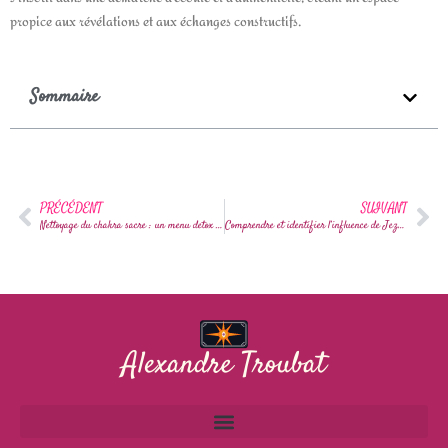
propice aux révélations et aux échanges constructifs.
Sommaire
PRÉCÉDENT
SUIVANT
Nettoyage du chakra sacre : un menu detox pour equilibrer votre Swadhisthana
Comprendre et identifier l’influence de Jezabel dans l’eglise