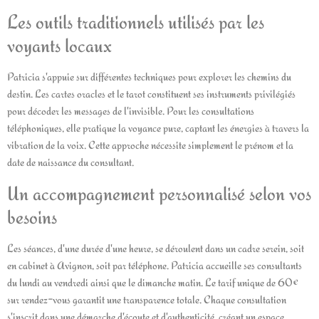
Les outils traditionnels utilisés par les
voyants locaux
Patricia s'appuie sur différentes techniques pour explorer les chemins du
destin. Les cartes oracles et le tarot constituent ses instruments privilégiés
pour décoder les messages de l'invisible. Pour les consultations
téléphoniques, elle pratique la voyance pure, captant les énergies à travers la
vibration de la voix. Cette approche nécessite simplement le prénom et la
date de naissance du consultant.
Un accompagnement personnalisé selon vos
besoins
Les séances, d'une durée d'une heure, se déroulent dans un cadre serein, soit
en cabinet à Avignon, soit par téléphone. Patricia accueille ses consultants
du lundi au vendredi ainsi que le dimanche matin. Le tarif unique de 60€
sur rendez-vous garantit une transparence totale. Chaque consultation
s'inscrit dans une démarche d'écoute et d'authenticité, créant un espace