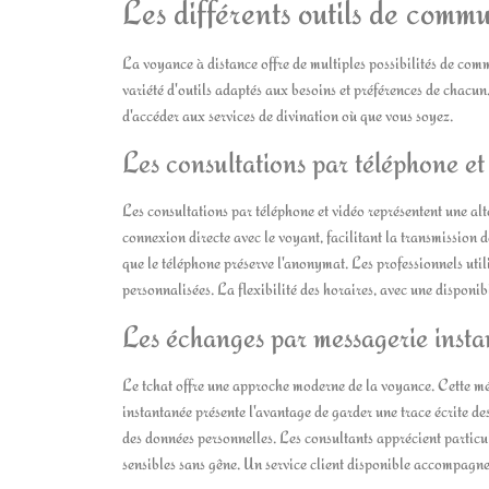
Les différents outils de comm
La voyance à distance offre de multiples possibilités de co
variété d'outils adaptés aux besoins et préférences de chacun
d'accéder aux services de divination où que vous soyez.
Les consultations par téléphone et
Les consultations par téléphone et vidéo représentent une a
connexion directe avec le voyant, facilitant la transmission 
que le téléphone préserve l'anonymat. Les professionnels util
personnalisées. La flexibilité des horaires, avec une disponi
Les échanges par messagerie inst
Le tchat offre une approche moderne de la voyance. Cette mé
instantanée présente l'avantage de garder une trace écrite des
des données personnelles. Les consultants apprécient partic
sensibles sans gêne. Un service client disponible accompagne 