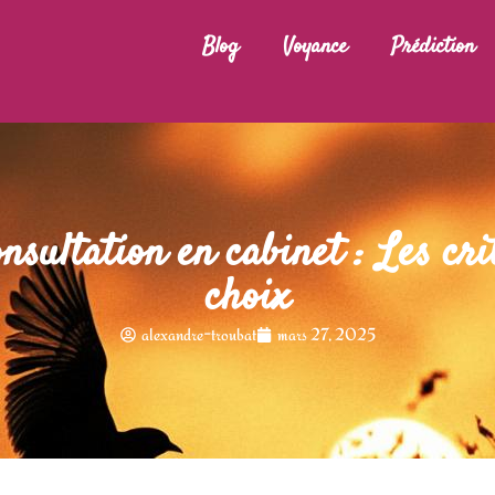
Blog
Voyance
Prédiction
nsultation en cabinet : Les cri
choix
alexandre-troubat
mars 27, 2025