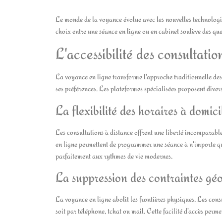
Le monde de la voyance évolue avec les nouvelles technologie
choix entre une séance en ligne ou en cabinet soulève des que
L'accessibilité des consultatio
La voyance en ligne transforme l'approche traditionnelle des
ses préférences. Les plateformes spécialisées proposent diver
La flexibilité des horaires à domici
Les consultations à distance offrent une liberté incomparab
en ligne permettent de programmer une séance à n'importe qu
parfaitement aux rythmes de vie modernes.
La suppression des contraintes gé
La voyance en ligne abolit les frontières physiques. Les con
soit par téléphone, tchat ou mail. Cette facilité d'accès perme