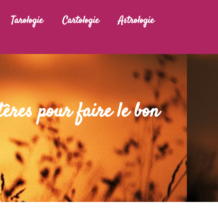
Tarologie
Cartologie
Astrologie
tères pour faire le bon