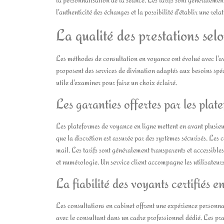
l'authenticité des échanges et la possibilité d'établir une re
La qualité des prestations selo
Les méthodes de consultation en voyance ont évolué avec l'av
proposent des services de divination adaptés aux besoins spéc
utile d'examiner pour faire un choix éclairé.
Les garanties offertes par les plat
Les plateformes de voyance en ligne mettent en avant plusie
que la discrétion est assurée par des systèmes sécurisés. Les
mail. Les tarifs sont généralement transparents et accessible
et numérologie. Un service client accompagne les utilisateur
La fiabilité des voyants certifiés e
Les consultations en cabinet offrent une expérience personna
avec le consultant dans un cadre professionnel dédié. Les prat