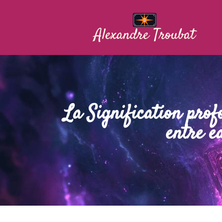
La Signification pro
entre e