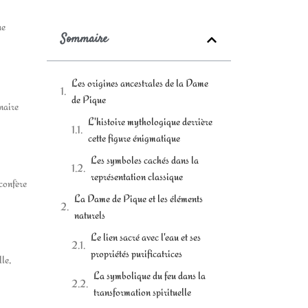
ue
Sommaire
Les origines ancestrales de la Dame
de Pique
naire
L'histoire mythologique derrière
cette figure énigmatique
Les symboles cachés dans la
représentation classique
 confère
La Dame de Pique et les éléments
naturels
Le lien sacré avec l'eau et ses
propriétés purificatrices
le,
La symbolique du feu dans la
transformation spirituelle