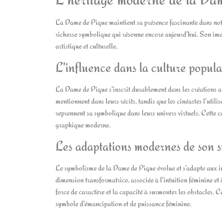
La Dame de Pique maintient sa présence fascinante dans notre
richesse symbolique qui résonne encore aujourd'hui. Son image
artistique et culturelle.
L'influence dans la culture popul
La Dame de Pique s'inscrit durablement dans les créations art
mentionnent dans leurs récits, tandis que les cinéastes l'util
reprennent sa symbolique dans leurs univers virtuels. Cette ca
graphique moderne.
Les adaptations modernes de son 
Le symbolisme de la Dame de Pique évolue et s'adapte aux int
dimension transformatrice, associée à l'intuition féminine et
force de caractère et la capacité à surmonter les obstacles. C
symbole d'émancipation et de puissance féminine.