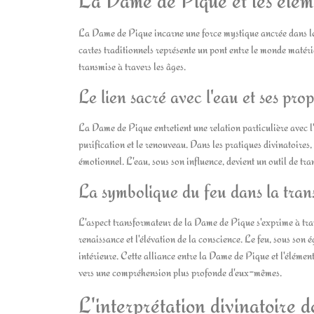
La Dame de Pique incarne une force mystique ancrée dans les
cartes traditionnels représente un pont entre le monde matérie
transmise à travers les âges.
Le lien sacré avec l'eau et ses prop
La Dame de Pique entretient une relation particulière avec l'
purification et le renouveau. Dans les pratiques divinatoires, 
émotionnel. L'eau, sous son influence, devient un outil de tr
La symbolique du feu dans la trans
L'aspect transformateur de la Dame de Pique s'exprime à trave
renaissance et l'élévation de la conscience. Le feu, sous son 
intérieure. Cette alliance entre la Dame de Pique et l'élément
vers une compréhension plus profonde d'eux-mêmes.
L'interprétation divinatoire 