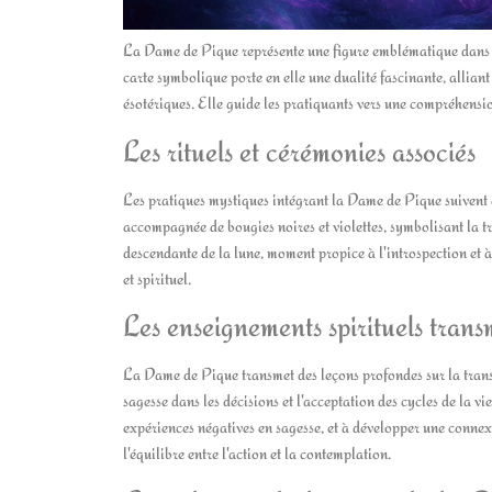
La Dame de Pique représente une figure emblématique dans l'u
carte symbolique porte en elle une dualité fascinante, alliant
ésotériques. Elle guide les pratiquants vers une compréhensio
Les rituels et cérémonies associés
Les pratiques mystiques intégrant la Dame de Pique suivent de
accompagnée de bougies noires et violettes, symbolisant la tr
descendante de la lune, moment propice à l'introspection et à
et spirituel.
Les enseignements spirituels trans
La Dame de Pique transmet des leçons profondes sur la transfo
sagesse dans les décisions et l'acceptation des cycles de la vi
expériences négatives en sagesse, et à développer une connex
l'équilibre entre l'action et la contemplation.