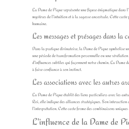
La Dame de Pique représente une figure énigmatique dans l'u
mystères de l'intuition et à la sagesse ancestrale. Cette carte
humaine.
Les messages et présages dans la 
Dans la pratique divinatoire, la Dame de Pique symbolise un
une période de transformation personnelle ou une révélation si
d'influences subtiles qui façonnent notre chemin. La Dame 
à faire confiance à son instinct.
Les associations avec les autres a
La Dame de Pique établit des liens particuliers avec les autr
Roi, elle indique des alliances stratégiques. Son interaction
l'interprétation. Cette carte forme des combinaisons uniques
L'influence de la Dame de Piq